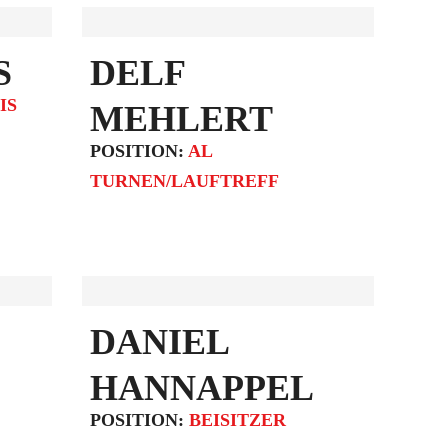
S
DELF
IS
MEHLERT
POSITION:
AL
TURNEN/LAUFTREFF
DANIEL
HANNAPPEL
POSITION:
BEISITZER