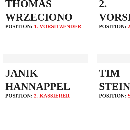
THOMAS
2.
WRZECIONO
VORS
POSITION:
1. VORSITZENDER
POSITION:
JANIK
TIM
HANNAPPEL
STEI
POSITION:
2. KASSIERER
POSITION: