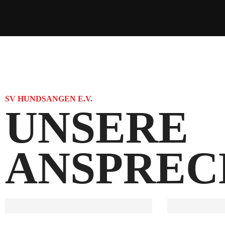
SV HUNDSANGEN E.V.
UNSERE
ANSPREC