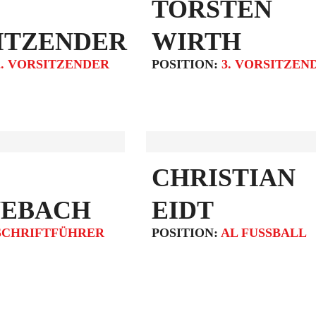
TORSTEN
ITZENDER
WIRTH
2. VORSITZENDER
POSITION:
3. VORSITZEN
CHRISTIAN
NEBACH
EIDT
SCHRIFTFÜHRER
POSITION:
AL FUSSBALL