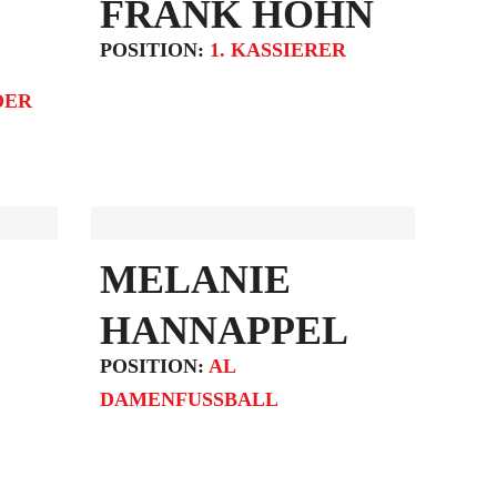
FRANK HÖHN
POSITION:
1. KASSIERER
DER
MELANIE
HANNAPPEL
POSITION:
AL
DAMENFUSSBALL