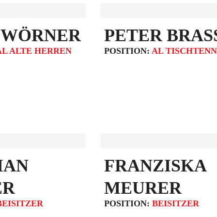
 WÖRNER
PETER BRAS
AL ALTE HERREN
POSITION:
AL TISCHTENN
IAN
FRANZISKA
ER
MEURER
BEISITZER
POSITION:
BEISITZER