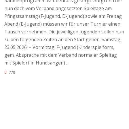
Rahmenprogramm ist ebenfalls gesorgt. Aufgrund der
nun doch vom Verband angesetzten Spieltage am
Pfingstsamstag (F-Jugend, D-Jugend) sowie am Freitag
Abend (E-Jugend) müssen wir für unser Turnier einen
Tausch vornehmen. Die jeweiligen Jugenden sollen nun
zu den folgenden Zeiten an den Start gehen: Samstag,
23.05.2026: – Vormittag: F-Jugend (Kinderspielform,
gem. Absprache mit dem Verband normaler Spieltag
mit Spielort in Hundsangen) …
778