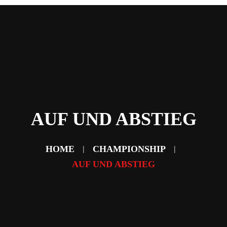
Home
News
Abteilungen
Verein
Sponsoring & Partner
Fans
Kontakt
AUF UND ABSTIEG
HOME
CHAMPIONSHIP
AUF UND ABSTIEG