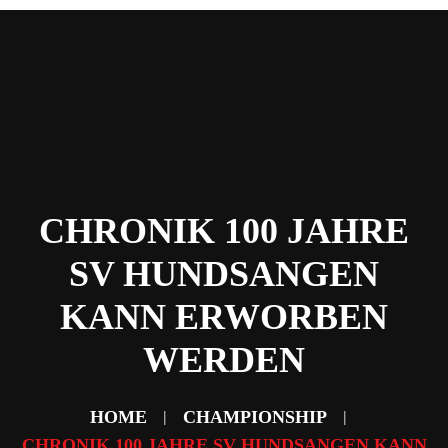
Home
News
Abteilungen
Verein
Sponsoring & Partner
Fans
Kontakt
CHRONIK 100 JAHRE
SV HUNDSANGEN
KANN ERWORBEN
WERDEN
HOME
CHAMPIONSHIP
CHRONIK 100 JAHRE SV HUNDSANGEN KANN