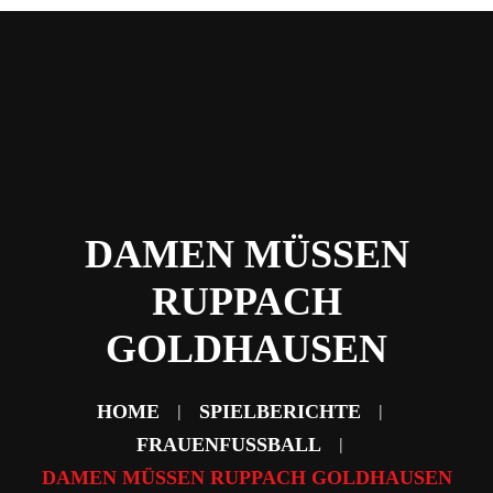
Home
News
Abteilungen
Verein
Sponsoring & Partner
Fans
Kontakt
DAMEN MÜSSEN
RUPPACH
GOLDHAUSEN
HOME
SPIELBERICHTE
FRAUENFUSSBALL
DAMEN MÜSSEN RUPPACH GOLDHAUSEN