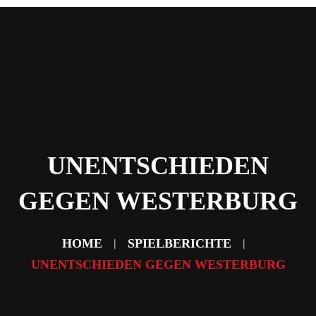
Home
News
Abteilungen
Verein
Sponsoring & Partner
Fans
Kontakt
UNENTSCHIEDEN
GEGEN WESTERBURG
HOME
SPIELBERICHTE
UNENTSCHIEDEN GEGEN WESTERBURG