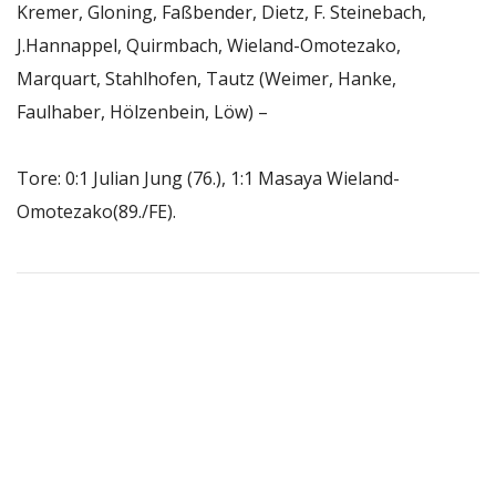
Kremer, Gloning, Faßbender, Dietz, F. Steinebach,
J.Hannappel, Quirmbach, Wieland-Omotezako,
Marquart, Stahlhofen, Tautz (Weimer, Hanke,
Faulhaber, Hölzenbein, Löw) –
Tore: 0:1 Julian Jung (76.), 1:1 Masaya Wieland-
Omotezako(89./FE).