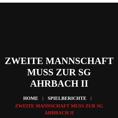
Home
News
Abteilungen
Verein
Sponsoring & Partner
Fans
Kontakt
ZWEITE MANNSCHAFT
MUSS ZUR SG
AHRBACH II
HOME
SPIELBERICHTE
ZWEITE MANNSCHAFT MUSS ZUR SG
AHRBACH II