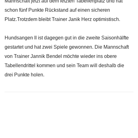
Mannschaft jetzt auf dem letzten Tabellenplatz und hat
schon fünf Punkte Rückstand auf einen sicheren
Platz.Trotzdem bleibt Trainer Janik Herz optimistisch.
Hundsangen II ist dagegen gut in die zweite Saisonhälfte
gestartet und hat zwei Spiele gewonnen. Die Mannschaft
von Trainer Jannik Bendel möchte wieder ins obere
Tabellendrittel kommen und sein Team will deshalb die
drei Punkte holen.